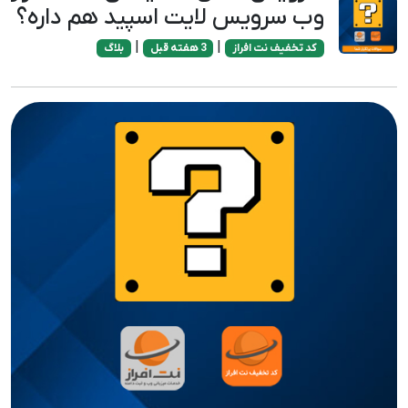
وب سرویس لایت اسپید هم داره؟
|
|
کد تخفیف نت افراز
3 هفته قبل
بلاگ