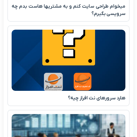
میخوام طراحی سایت کنم و به مشتریها هاست بدم چه
سرویسی بگیرم؟
هارد سرورهای نت افراز چیه؟