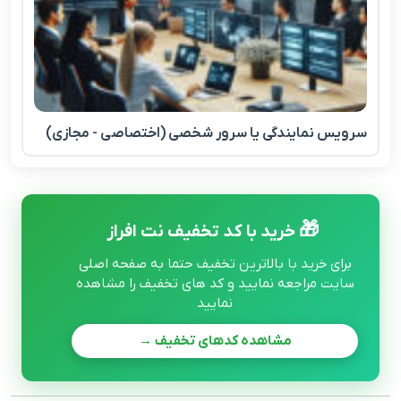
سرویس نمایندگی یا سرور شخصی (اختصاصی - مجازی)
🎁
خرید با کد تخفیف نت افراز
برای خرید با بالاترین تخفیف حتما به صفحه اصلی
سایت مراجعه نمایید و کد های تخفیف را مشاهده
نمایید
مشاهده کدهای تخفیف →